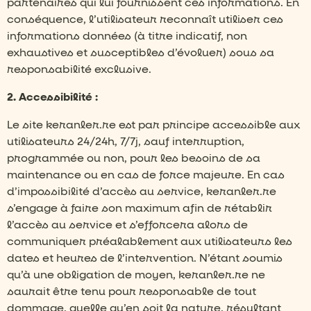
partenaires qui lui fournissent ces informations. En
conséquence, l’utilisateur reconnaît utiliser ces
informations données (à titre indicatif, non
exhaustives et susceptibles d’évoluer) sous sa
responsabilité exclusive.
2. Accessibilité :
Le site keranler.re est par principe accessible aux
utilisateurs 24/24h, 7/7j, sauf interruption,
programmée ou non, pour les besoins de sa
maintenance ou en cas de force majeure. En cas
d’impossibilité d’accès au service, keranler.re
s’engage à faire son maximum afin de rétablir
l’accès au service et s’efforcera alors de
communiquer préalablement aux utilisateurs les
dates et heures de l’intervention. N’étant soumis
qu’à une obligation de moyen, keranler.re ne
saurait être tenu pour responsable de tout
dommage, quelle qu’en soit la nature, résultant