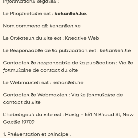
Informations légales :
Le Propriétaire est :
keranler.re
.
Nom commercial: keranler.re
Le Créateur du site est : Kreative Web
Le Responsable de la publication est : keranler.re
Contacter le responsable de la publication : Via le
formulaire de contact du site
Le Webmaster est : keranler.re
Contacter le Webmaster : Via le formulaire de
contact du site
L’hébergeur du site est : Hosty – 651 N Broad St, New
Castle 19709
1. Présentation et principe :