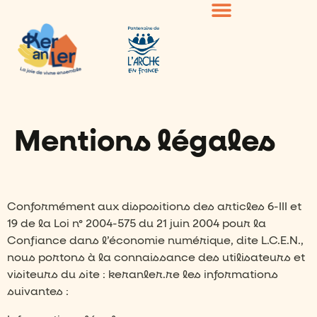
Mentions légales
Conformément aux dispositions des articles 6-III et
19 de la Loi n° 2004-575 du 21 juin 2004 pour la
Confiance dans l’économie numérique, dite L.C.E.N.,
nous portons à la connaissance des utilisateurs et
visiteurs du site : keranler.re les informations
suivantes :