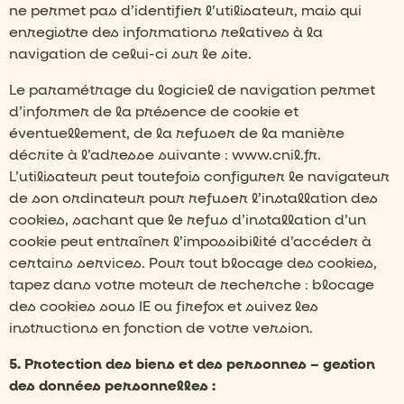
ne permet pas d’identifier l’utilisateur, mais qui
enregistre des informations relatives à la
navigation de celui-ci sur le site.
Le paramétrage du logiciel de navigation permet
d’informer de la présence de cookie et
éventuellement, de la refuser de la manière
décrite à l’adresse suivante : www.cnil.fr.
L’utilisateur peut toutefois configurer le navigateur
de son ordinateur pour refuser l’installation des
cookies, sachant que le refus d’installation d’un
cookie peut entraîner l’impossibilité d’accéder à
certains services. Pour tout blocage des cookies,
tapez dans votre moteur de recherche : blocage
des cookies sous IE ou firefox et suivez les
instructions en fonction de votre version.
5. Protection des biens et des personnes – gestion
des données personnelles :