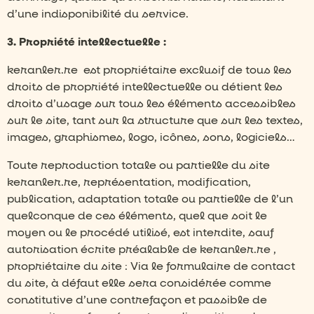
d’une indisponibilité du service.
3. Propriété intellectuelle :
keranler.re est propriétaire exclusif de tous les
droits de propriété intellectuelle ou détient les
droits d’usage sur tous les éléments accessibles
sur le site, tant sur la structure que sur les textes,
images, graphismes, logo, icônes, sons, logiciels…
Toute reproduction totale ou partielle du site
keranler.re, représentation, modification,
publication, adaptation totale ou partielle de l’un
quelconque de ces éléments, quel que soit le
moyen ou le procédé utilisé, est interdite, sauf
autorisation écrite préalable de keranler.re ,
propriétaire du site : Via le formulaire de contact
du site, à défaut elle sera considérée comme
constitutive d’une contrefaçon et passible de