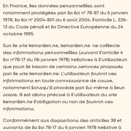
En France, les données personnelles sont
notamment protégées par la loi n° 78-87 du 6 janvier
1978, la loi n° 2004-801 du 6 août 2004, l’article L. 226-
13 du Code pénal et la Directive Européenne du 24
octobre 1995.
Sur le site keranler.re, keranler.re
ne collecte
des informations personnelles (suivant l’article 4
loi n°78-17 du 06 janvier 1978) relatives à l’utilisateur
que pour le besoin de certains services proposés
par le site keranler.re. L’utilisateur fournit ces
informations en toute connaissance de cause,
notamment lorsqu’il procède par lui-même à leur
saisie. Il est alors précisé à l’utilisateur du site
keranler.re l’obligation ou non de fournir ces
informations.
Conformément aux dispositions des articles 38 et
suivants de la loi 78-17 du 6 janvier 1978 relative à