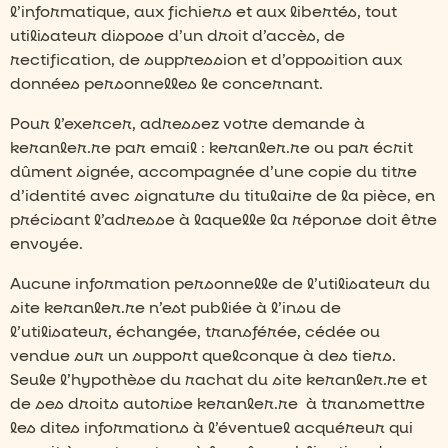
l’informatique, aux fichiers et aux libertés, tout
utilisateur dispose d’un droit d’accès, de
rectification, de suppression et d’opposition aux
données personnelles le concernant.
Pour l’exercer, adressez votre demande à
keranler.re par email : keranler.re ou par écrit
dûment signée, accompagnée d’une copie du titre
d’identité avec signature du titulaire de la pièce, en
précisant l’adresse à laquelle la réponse doit être
envoyée.
Aucune information personnelle de l’utilisateur du
site keranler.re n’est publiée à l’insu de
l’utilisateur, échangée, transférée, cédée ou
vendue sur un support quelconque à des tiers.
Seule l’hypothèse du rachat du site keranler.re et
de ses droits autorise keranler.re
à transmettre
les dites informations à l’éventuel acquéreur qui