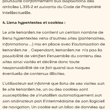
poursuite conformément aux dispositions des
articles L.335-2 et suivants du Code de Propriété
Intellectuelle.
4. Liens hypertextes et cookies :
Le site keranler.re contient un certain nombre de
liens hypertextes vers d’autres sites (partenaires,
informations …) mis en place avec l’autorisation de
keranler.re
. Cependant, keranler.re
n’a pas la
possibilité de vérifier l’ensemble du contenu des
sites ainsi visités et décline donc toute
responsabilité de ce fait quand aux risques
éventuels de contenus illicites.
L’utilisateur est informé que lors de ses visites sur
le site keranler.re, un ou des cookies sont
susceptibles de s’installer automatiquement sur
son ordinateur par l’intermédiaire de son logiciel
de navigation. Un cookie est un bloc de données qui