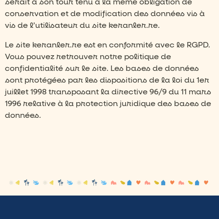
serait à son tour tenu à la même obligation de
conservation et de modification des données vis à
vis de l’utilisateur du site keranler.re.
Le site keranler.re est en conformité avec le RGPD.
Vous pouvez retrouver notre politique de
confidentialité sur le site. Les bases de données
sont protégées par les dispositions de la loi du 1er
juillet 1998 transposant la directive 96/9 du 11 mars
1996 relative à la protection juridique des bases de
données.